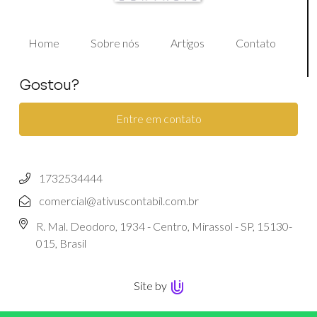
Home
Sobre nós
Artigos
Contato
Gostou?
Entre em contato
1732534444
comercial@ativuscontabil.com.br
R. Mal. Deodoro, 1934 - Centro, Mirassol - SP, 15130-
015, Brasil
Site by